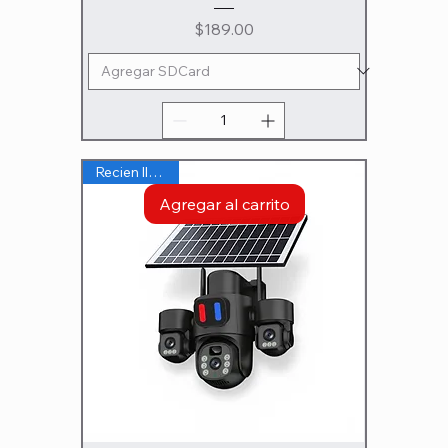
Precio
$189.00
Recien llegado
Agregar al carrito