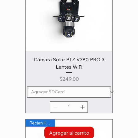
Cámara Solar PTZ V380 PRO 3
Lentes WiFi
Precio
$249.00
Recien llegado
Agregar al carrito