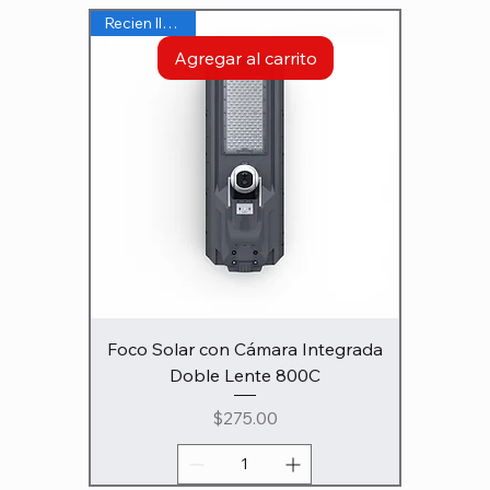
Recien llegado
Agregar al carrito
Foco Solar con Cámara Integrada
Doble Lente 800C
Precio
$275.00