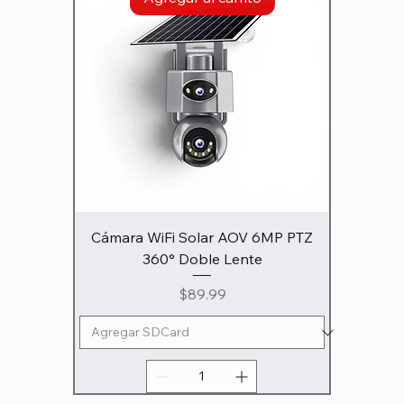
Cámara WiFi Solar AOV 6MP PTZ
360° Doble Lente
Precio
$89.99