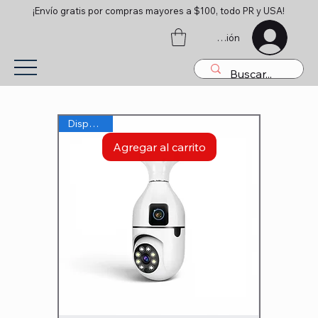
¡Envío gratis por compras mayores a $100, todo PR y USA!
Iniciar sesión
Disponible
Agregar al carrito