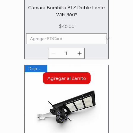
Cámara Bombilla PTZ Doble Lente
WiFi 360°
Precio
$45.00
Disponible
Agregar al carrito