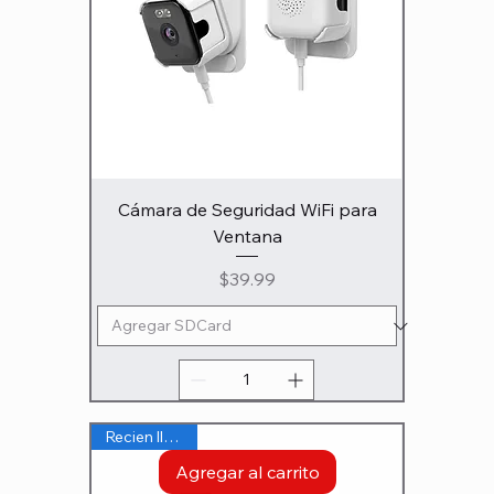
Cámara de Seguridad WiFi para
Ventana
Precio
$39.99
Recien llegado
Agregar al carrito