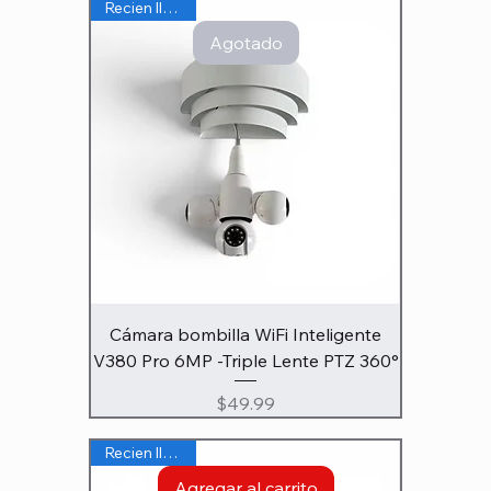
Recien llegado
Agotado
Cámara bombilla WiFi Inteligente
V380 Pro 6MP -Triple Lente PTZ 360°
Precio
$49.99
Recien llegado
Agregar al carrito