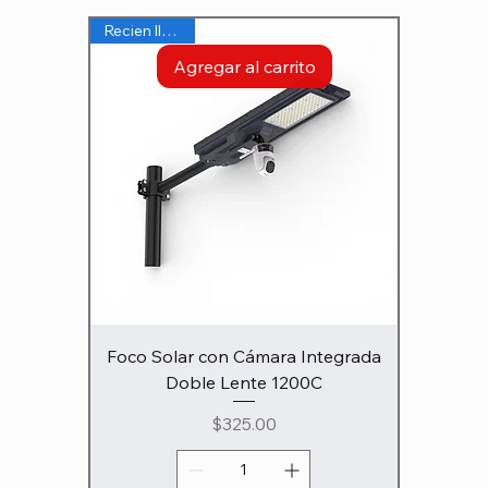
Recien llegado
Agregar al carrito
Foco Solar con Cámara Integrada
Doble Lente 1200C
Precio
$325.00