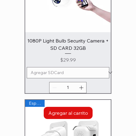
1080P Light Bulb Security Camera +
SD CARD 32GB
Precio
$29.99
Especial
Agregar al carrito