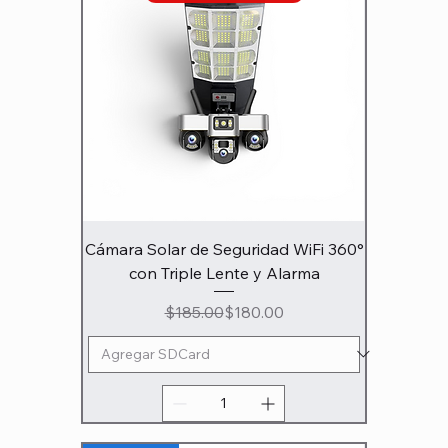
Cámara Solar de Seguridad WiFi 360°
con Triple Lente y Alarma
Precio
Precio de oferta
$185.00
$180.00