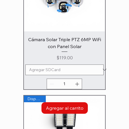
Cámara Solar Triple PTZ 6MP WiFi
con Panel Solar
Precio
$119.00
Disponible
Agregar al carrito