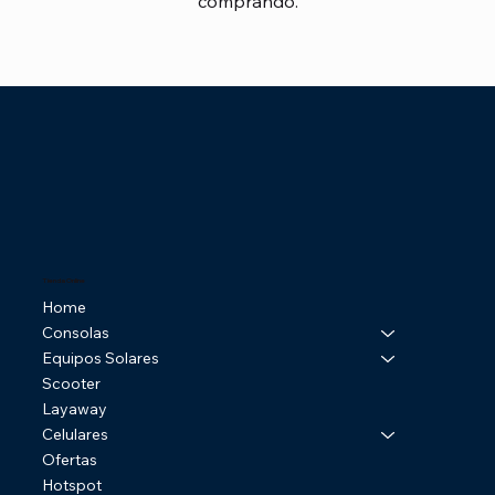
comprando.
Tienda Online
Home
Consolas
Equipos Solares
Scooter
Layaway
Celulares
Ofertas
Hotspot