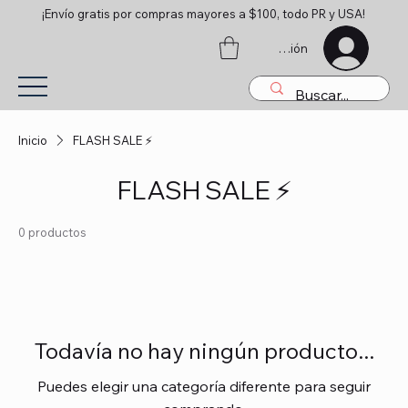
¡Envío gratis por compras mayores a $100, todo PR y USA!
Iniciar sesión
Inicio
FLASH SALE ⚡
FLASH SALE ⚡
0 productos
Todavía no hay ningún producto...
Puedes elegir una categoría diferente para seguir