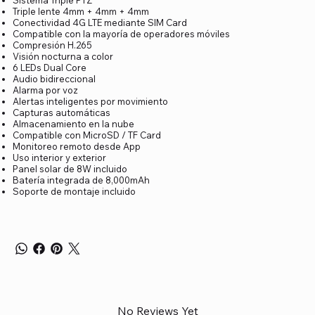
Sistema Triple PTZ
Triple lente 4mm + 4mm + 4mm
Conectividad 4G LTE mediante SIM Card
Compatible con la mayoría de operadores móviles
Compresión H.265
Visión nocturna a color
6 LEDs Dual Core
Audio bidireccional
Alarma por voz
Alertas inteligentes por movimiento
Capturas automáticas
Almacenamiento en la nube
Compatible con MicroSD / TF Card
Monitoreo remoto desde App
Uso interior y exterior
Panel solar de 8W incluido
Batería integrada de 8,000mAh
Soporte de montaje incluido
No Reviews Yet