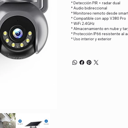
* Detección PIR + radar dual
* Audio bidireccional
* Monitoreo remoto desde sma
* Compatible con app V380 Pro
* WiFi 2.4GHz
* Almacenamiento en nube y tar
* Protección IP66 resistente al 
* Uso interior y exterior