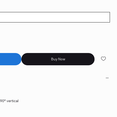
Buy Now
90° vertical