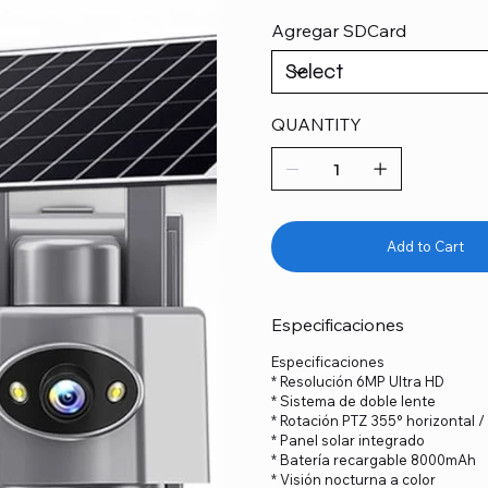
Agregar SDCard
QUANTITY
Add to Cart
Especificaciones
Especificaciones
* Resolución 6MP Ultra HD
* Sistema de doble lente
* Rotación PTZ 355° horizontal / 
* Panel solar integrado
* Batería recargable 8000mAh
* Visión nocturna a color