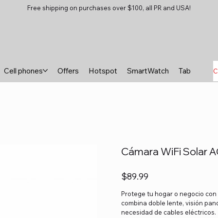
Free shipping on purchases over $100, all PR and USA!
Cell phones
Offers
Hotspot
SmartWatch
Tablets
B
C
Cámara WiFi Solar 
Price
$89.99
Protege tu hogar o negocio con
combina doble lente, visión pan
necesidad de cables eléctricos.