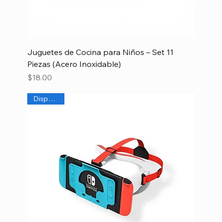
Juguetes de Cocina para Niños – Set 11
Piezas (Acero Inoxidable)
Precio
$18.00
Disponible