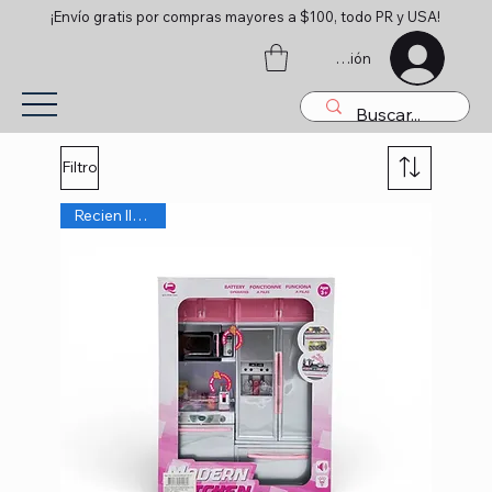
¡Envío gratis por compras mayores a $100, todo PR y USA!
Iniciar sesión
Filtro
Recien llegado