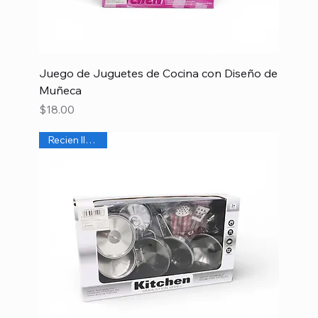
Juego de Juguetes de Cocina con Diseño de
Muñeca
Precio
$18.00
Recien llegado