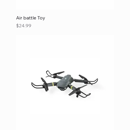
Air battle Toy
Precio
$24.99