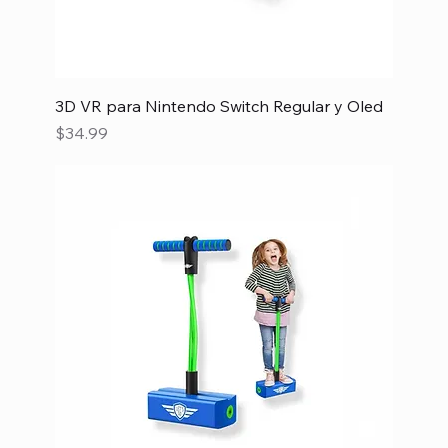
3D VR para Nintendo Switch Regular y Oled
Precio
$34.99