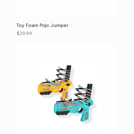
Toy Foam Pojo Jumper
Precio
$29.99