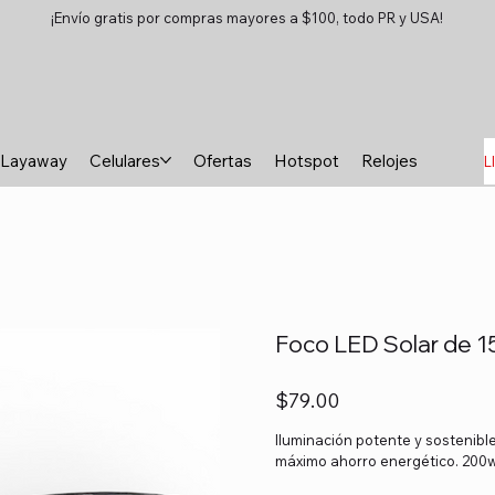
¡Envío gratis por compras mayores a $100, todo PR y USA!
Layaway
Celulares
Ofertas
Hotspot
Relojes
Tablet
L
Foco LED Solar de 1
Precio
$79.00
Iluminación potente y sostenible
máximo ahorro energético. 200w