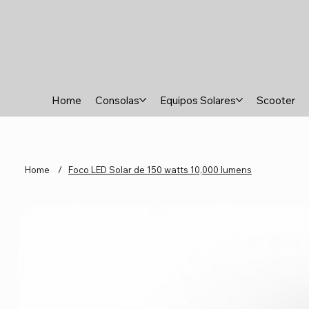
Home
Consolas
Equipos Solares
Scooter
Home
/
Foco LED Solar de 150 watts 10,000 lumens