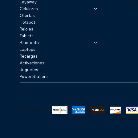
Layaway
Celulares
Ofertas
Hotspot
Relojes
Tablets
Bluetooth
Laptops
Recargas
Activaciones
Juguetes
Power Stations
Paga Seguro