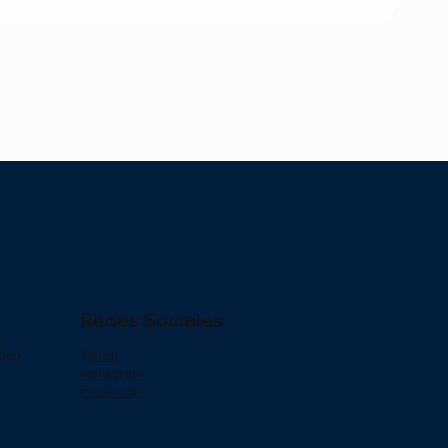
Redes Sociales
Rico
TikTok
Instagram
Facebook