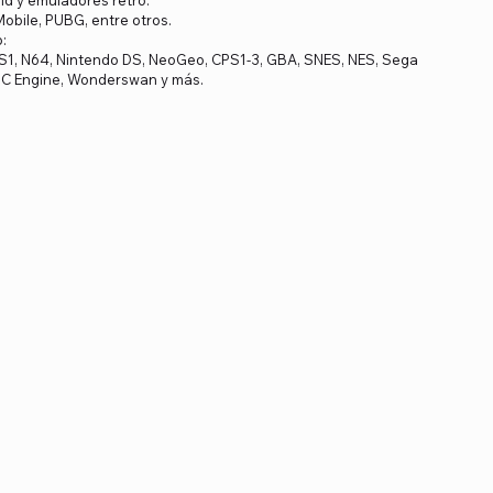
Mobile, PUBG, entre otros.
:
S1, N64, Nintendo DS, NeoGeo, CPS1-3, GBA, SNES, NES, Sega
PC Engine, Wonderswan y más.