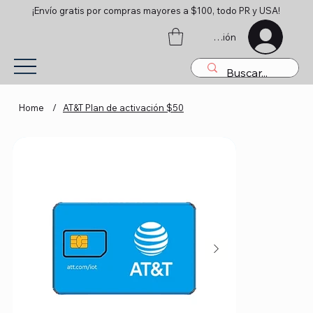
¡Envío gratis por compras mayores a $100, todo PR y USA!
Iniciar sesión
Home
/
AT&T Plan de activación $50