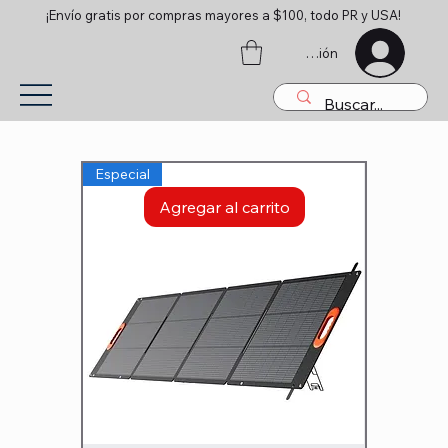
¡Envío gratis por compras mayores a $100, todo PR y USA!
Iniciar sesión
Especial
Agregar al carrito