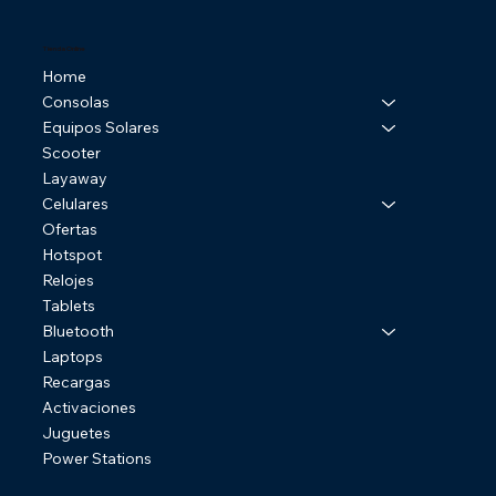
Tienda Online
Home
Consolas
Equipos Solares
Scooter
Layaway
Celulares
Ofertas
Hotspot
Relojes
Tablets
Bluetooth
Laptops
Recargas
Activaciones
Juguetes
Power Stations