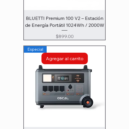
BLUETTI Premium 100 V2 – Estación
de Energía Portátil 1024Wh / 2000W
Precio
$899.00
Especial
Agregar al carrito