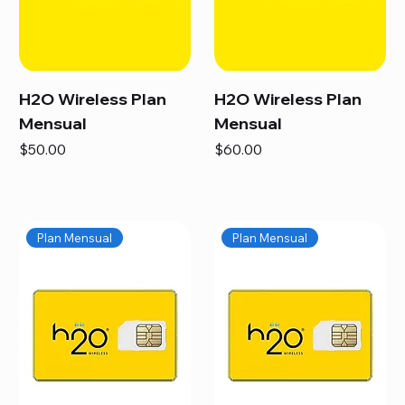
H2O Wireless Plan
H2O Wireless Plan
Mensual
Mensual
Precio
Precio
$50.00
$60.00
Plan Mensual
Plan Mensual