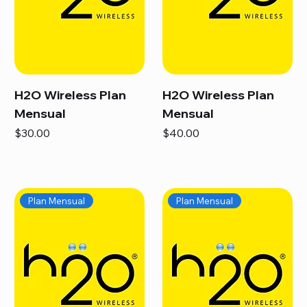
H2O Wireless Plan
H2O Wireless Plan
Mensual
Mensual
Precio
Precio
$30.00
$40.00
Plan Mensual
Plan Mensual