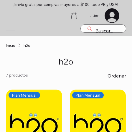
¡Envío gratis por compras mayores a $100, todo PR y USA!
Iniciar sesión
Inicio
h2o
h2o
7 productos
Ordenar
Plan Mensual
Plan Mensual