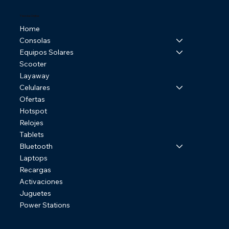
Tienda Online
Home
Consolas
Equipos Solares
Scooter
Layaway
Celulares
Ofertas
Hotspot
Relojes
Tablets
Bluetooth
Laptops
Recargas
Activaciones
Juguetes
Power Stations