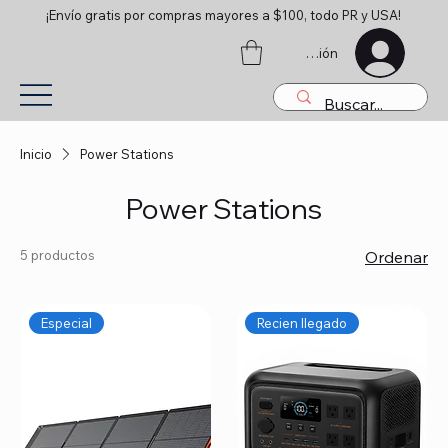
¡Envío gratis por compras mayores a $100, todo PR y USA!
Iniciar sesión
Inicio
Power Stations
Power Stations
5 productos
Ordenar
Especial
Recien llegado