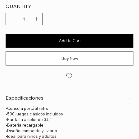
QUANTITY
Add to Cart
Buy Now
Especificaciones
•Consola portátil retro
•500 juegos clásicos incluidos
•Pantalla a color de 3.5”
•Batería recargable
•Diseño compacto y liviano
•Ideal para niños y adultos