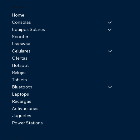
Tienda Online
Home
Consolas
Equipos Solares
Scooter
Layaway
Celulares
Ofertas
Hotspot
Relojes
Tablets
Bluetooth
Laptops
Recargas
Activaciones
Juguetes
Power Stations
Politicas