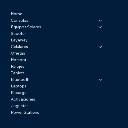
Tienda Online
Home
Consolas
Equipos Solares
Scooter
Layaway
Celulares
Ofertas
Hotspot
Relojes
Tablets
Bluetooth
Laptops
Recargas
Activaciones
Juguetes
Power Stations
Politicas