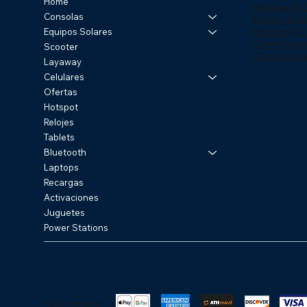
Home
Politicas de 
Consolas
Politica de 
Politica de P
Equipos Solares
ChargeBack
Scooter
¿Como funci
Layaway
Celulares
Ofertas
Hotspot
Relojes
Tablets
Bluetooth
Laptops
Recargas
Activaciones
Juguetes
Power Stations
Paga Seguro