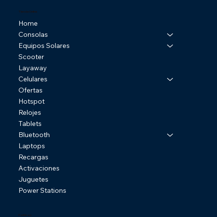
Tienda Online
Home
Consolas
Equipos Solares
Scooter
Layaway
Celulares
Ofertas
Hotspot
Relojes
Tablets
Bluetooth
Laptops
Recargas
Activaciones
Juguetes
Power Stations
Politicas