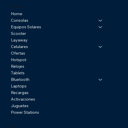
Tienda Online
Home
Consolas
Equipos Solares
Scooter
Layaway
Celulares
Ofertas
Hotspot
Relojes
Tablets
Bluetooth
Laptops
Recargas
Activaciones
Juguetes
Power Stations
Politicas