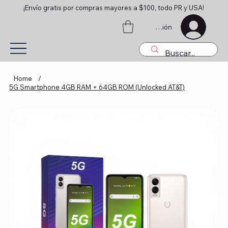
¡Envío gratis por compras mayores a $100, todo PR y USA!
Iniciar sesión
Home
/
5G Smartphone 4GB RAM + 64GB ROM (Unlocked AT&T)