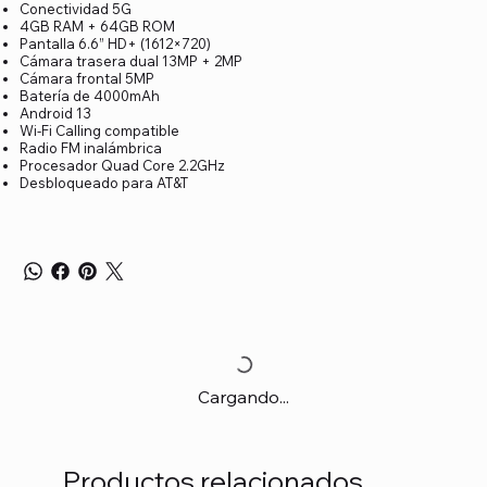
Conectividad 5G
4GB RAM + 64GB ROM
Pantalla 6.6” HD+ (1612×720)
Cámara trasera dual 13MP + 2MP
Cámara frontal 5MP
Batería de 4000mAh
Android 13
Wi-Fi Calling compatible
Radio FM inalámbrica
Procesador Quad Core 2.2GHz
Desbloqueado para AT&T
Cargando...
Productos relacionados