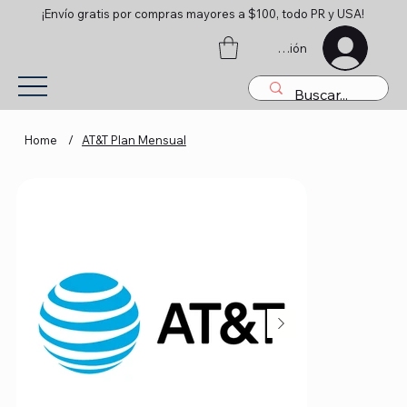
¡Envío gratis por compras mayores a $100, todo PR y USA!
Iniciar sesión
Home
/
AT&T Plan Mensual