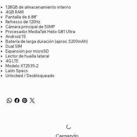
128GB de almacenamiento interno
4GB RAM
Pantalla de 6.88”
Refresco de 120Hz
Cámara principal de 50MP
Procesador MediaTek Helio G81 Ultra
Android 15
Batería de larga duración (aprox. 5200mAh)
Dual SIM
Expansión por microSD
Lector de huella lateral
4G LTE
Modelo XT2535-2
Latin Specs
Unlocked / Desbloqueado
Cargando...