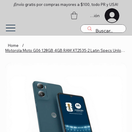
¡Envío gratis por compras mayores a $100, todo PR y USA!
Iniciar sesión
Home
/
Motorola Moto G06 128GB 4GB RAM XT2535-2 Latin Specs Unlocked (Blue)