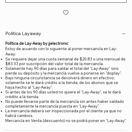
Politica Layaway
Política de Lay-Away by jjelectronic
Estoy de acuerdo con lo siguiente al poner mercancía en Lay-
Away:
Se requiere dejar una cuota semanal de $20.83 o una mensual de
$83.33 por suscripción del valor total de la mercancía.
Solamente hay 90 días para saldar el total del “Lay-Away" sino
pierde su depósito y la mercancía vuelve a ponerse en "display".
Bajo ninguna circunstancia se devolverá dinero en efectivo;
solamente se le dará crédito a la tienda, de los abonos que se
haya hecho al “Lay-Away".
Si antes de los 90 días usted no quiere el “Lay-Away”, se le dará
crédito a la tienda.
No puede llevarse parte de la mercancía sin antes haber saldado
completamente la mercancía puesta en “Lay-Away".
La mercancía deberá ser inspeccionada por el cliente ya que no
habrá cambios.
Mercancía en Venta (descuento) no se podrá poner en “Lay-Away"