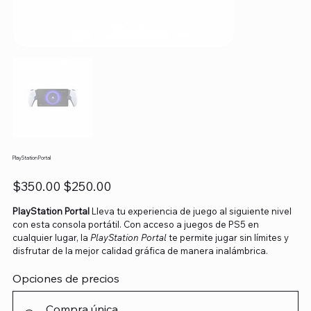
PlayStation Portal
Precio
Precio
$350.00
$250.00
original
de
oferta
PlayStation Portal
Lleva tu experiencia de juego al siguiente nivel
con esta consola portátil. Con acceso a juegos de PS5 en
cualquier lugar, la
PlayStation Portal
te permite jugar sin límites y
disfrutar de la mejor calidad gráfica de manera inalámbrica.
Opciones de precios
Compra única