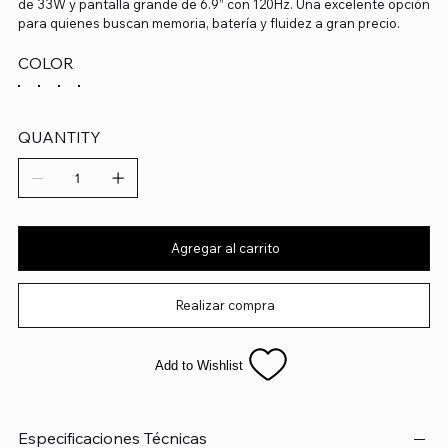
de 33W y pantalla grande de 6.9” con 120Hz. Una excelente opción
para quienes buscan memoria, batería y fluidez a gran precio.
COLOR
QUANTITY
Agregar al carrito
Realizar compra
Add to Wishlist
Especificaciones Técnicas