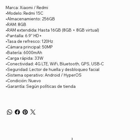
Marca: Xiaomi / Redmi
•Modelo: Redmi 15C
•Almacenamiento: 256GB
•RAM: 8GB
•RAM extendida: Hasta 16GB (8GB + 8GB virtual)
•Pantalla: 6.9” HD+
•Tasa de refresco: 120Hz
•Cámara principal: 50MP
•Batería: 6000mAh
•Carga rápida: 33W
•Conectividad: 4G LTE, WiFi, Bluetooth, GPS, USB-C
•Seguridad: Lector de huella y desbloqueo facial
•Sistema operativo: Android / HyperOS
•Condición: Nuevo
•Garantía: Según políticas de tienda