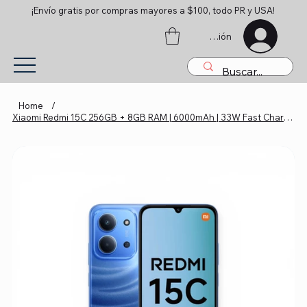
¡Envío gratis por compras mayores a $100, todo PR y USA!
Iniciar sesión
Home
/
Xiaomi Redmi 15C 256GB + 8GB RAM | 6000mAh | 33W Fast Charge | 120Hz