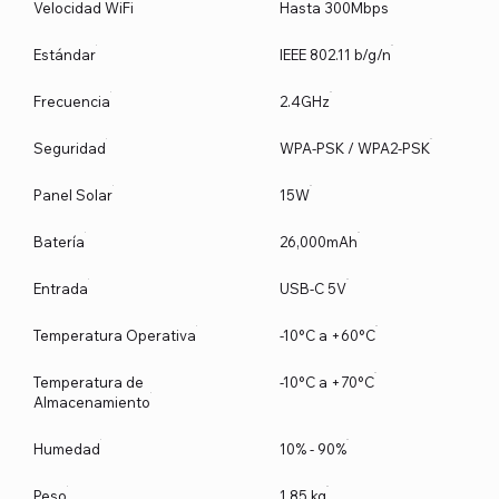
Velocidad WiFi
Hasta 300Mbps
Estándar
IEEE 802.11 b/g/n
Frecuencia
2.4GHz
Seguridad
WPA-PSK / WPA2-PSK
Panel Solar
15W
Batería
26,000mAh
Entrada
USB-C 5V
Temperatura Operativa
-10°C a +60°C
Temperatura de
-10°C a +70°C
Almacenamiento
Humedad
10% - 90%
Peso
1.85 kg