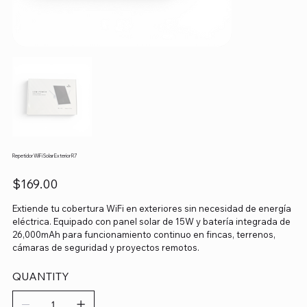
Repetidor WiFi Solar Exterior R7
Price
$169.00
Extiende tu cobertura WiFi en exteriores sin necesidad de energía
eléctrica. Equipado con panel solar de 15W y batería integrada de
26,000mAh para funcionamiento continuo en fincas, terrenos,
cámaras de seguridad y proyectos remotos.
QUANTITY