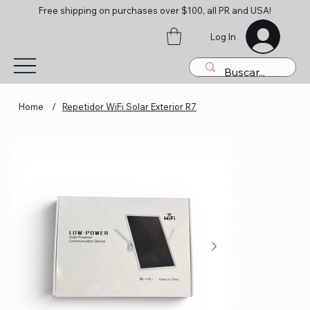
Free shipping on purchases over $100, all PR and USA!
Log In
Home
/
Repetidor WiFi Solar Exterior R7