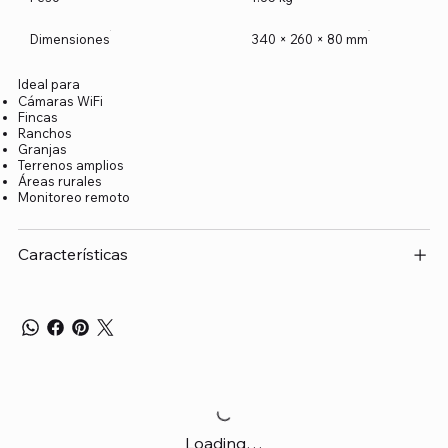
Dimensiones
340 × 260 × 80 mm
Ideal para
Cámaras WiFi
Fincas
Ranchos
Granjas
Terrenos amplios
Áreas rurales
Monitoreo remoto
Características
Loading…