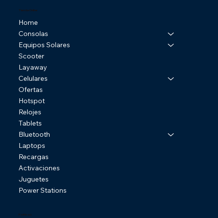
Tienda Online
Home
Consolas
Equipos Solares
Scooter
Layaway
Celulares
Ofertas
Hotspot
Relojes
Tablets
Bluetooth
Laptops
Recargas
Activaciones
Juguetes
Power Stations
Politicas