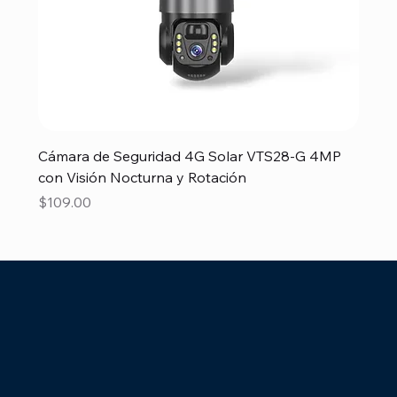
Cámara de Seguridad 4G Solar VTS28-G 4MP
con Visión Nocturna y Rotación
Precio
$109.00