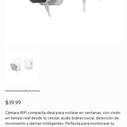
Cámara de Seguridad WiFi para Ventana
Precio
$39.99
Cámara WiFi compacta ideal para instalar en ventanas, con visión
en tiempo real desde tu celular, audio bidireccional, detección de
movimiento y alertas inteligentes. Perfecta para monitorear tu