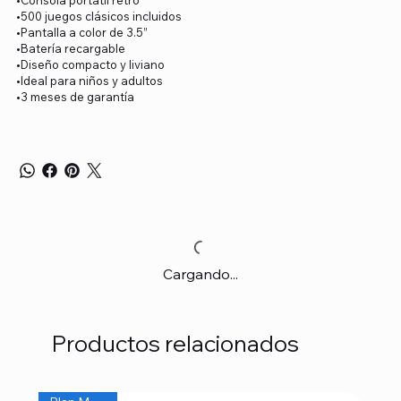
•Consola portátil retro
•500 juegos clásicos incluidos
•Pantalla a color de 3.5”
•Batería recargable
•Diseño compacto y liviano
•Ideal para niños y adultos
•3 meses de garantía
Cargando...
Productos relacionados