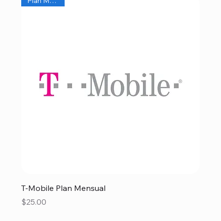
Plan Mensual
T-Mobile Plan Mensual
Precio
$25.00